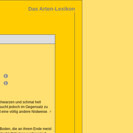
Das Arten-Lexikon
schwarzen und schmal hell
ucht jedoch im Gegensatz zu
t eine völlig andere Nistweise. ♂
m Boden, die an ihrem Ende meist