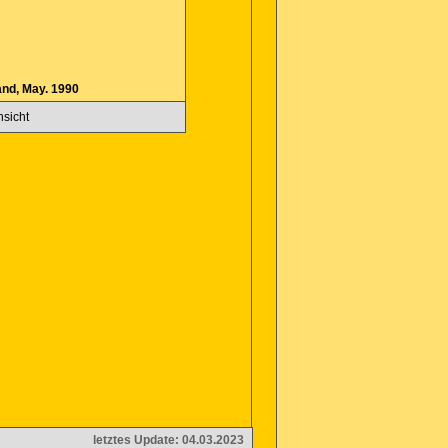
and, May. 1990
nsicht
letztes Update: 04.03.2023