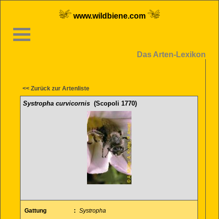
www.wildbiene.com
Das Arten-Lexikon
<< Zurück zur Artenliste
Systropha curvicornis
(Scopoli 1770)
Gattung
:
Systropha