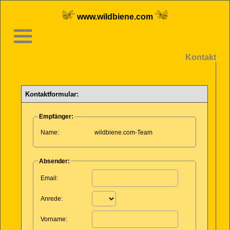
www.wildbiene.com
Kontakt
Kontaktformular:
Empfänger:
Name:
wildbiene.com-Team
Absender:
Leer lassen:
Email:
Anrede:
Vorname: