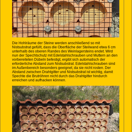
Die Hohlräume der Steine werden anschließend so mit
Nistsubstrat gefüllt, dass die Oberfläche der Steilwand etwa 6 cm
unterhalb des oberen Randes des Weinlagersteins endet. Wird
nun der Spechtschutz mit Edelstahlschrauben und Muttern an den
vorbereiteten Dübeln befestigt, ergibt sich automatisch der
erforderliche Abstand zum Nistsubstrat. Edelstahlschrauben sind
im Außenbereich besonders geeignet, da sie nicht rosten. Der
Abstand zwischen Drahtgitter und Nistsubstrat ist wichtig, damit
Spechte die Brutröhren nicht durch das Drahtgitter hindurch
erreichen und aufhacken können.