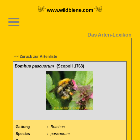
www.wildbiene.com
Das Arten-Lexikon
<< Zurück zur Artenliste
Bombus pascuorum
(Scopoli 1763)
Gattung
:
Bombus
Species
:
pascuorum