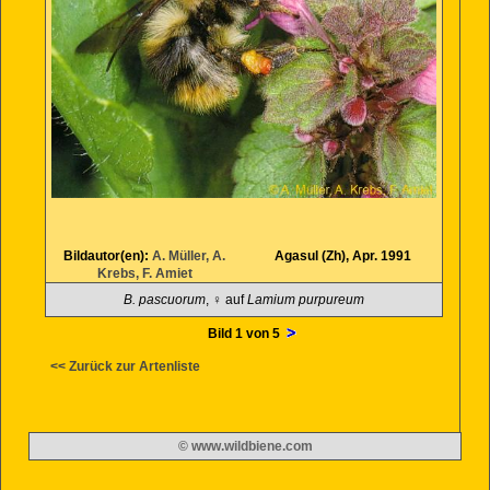
Bildautor(en):
A. Müller, A.
Agasul (Zh), Apr. 1991
Krebs, F. Amiet
B. pascuorum
, ♀ auf
Lamium purpureum
Bild 1 von 5
<< Zurück zur Artenliste
© www.wildbiene.com