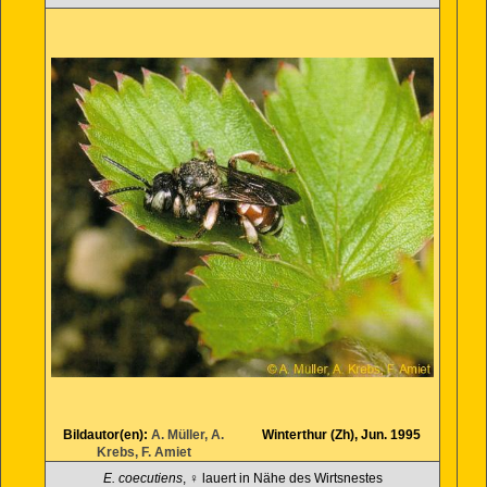
Bildautor(en):
A. Müller, A.
Winterthur (Zh), Jun. 1995
Krebs, F. Amiet
E. coecutiens
, ♀ lauert in Nähe des Wirtsnestes