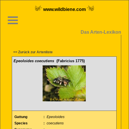
www.wildbiene.com
Das Arten-Lexikon
<< Zurück zur Artenliste
Epeoloides coecutiens
(Fabricius 1775)
Gattung
:
Epeoloides
Species
:
coecutiens