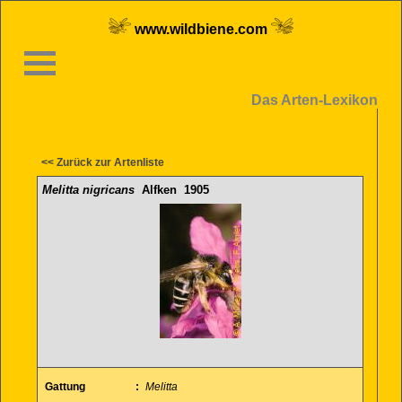
www.wildbiene.com
Das Arten-Lexikon
<< Zurück zur Artenliste
Melitta nigricans
Alfken 1905
Gattung
:
Melitta