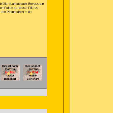
enblütler (Lamiaceae). Bevorzugte
n Pollen auf dieser Pflanze,
en Pollen direkt in die