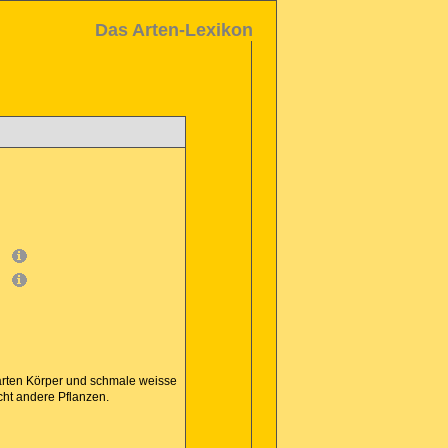
Das Arten-Lexikon
haarten Körper und schmale weisse
cht andere Pflanzen.