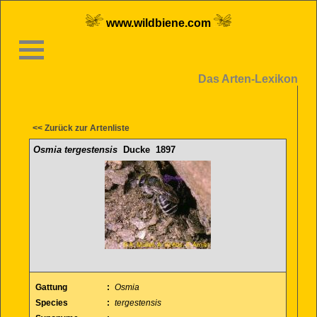
www.wildbiene.com
Das Arten-Lexikon
<< Zurück zur Artenliste
Osmia tergestensis
Ducke 1897
Gattung
:
Osmia
Species
:
tergestensis