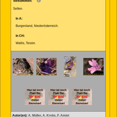
Vorkommen:
Selten.
In A:
Burgenland, Niederösterreich.
In CH:
Wallis, Tessin.
Autor(en):
A. Müller, A. Krebs, F. Amiet