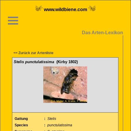
www.wildbiene.com
Das Arten-Lexikon
<< Zurück zur Artenliste
Stelis punctulatissima
(Kirby 1802)
Gattung
:
Stelis
Species
:
punctulatissima